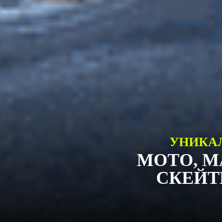
УНИКА
МОТО, М
СКЕЙТ