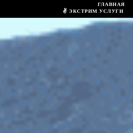
ГЛАВНАЯ
✌ ЭКСТРИМ УСЛУГИ