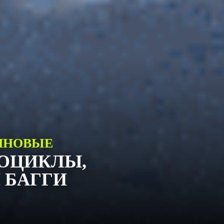
ИНОВЫЕ
РОЦИКЛЫ,
 БАГГИ