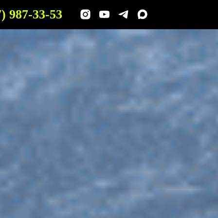
7) 987-33-53