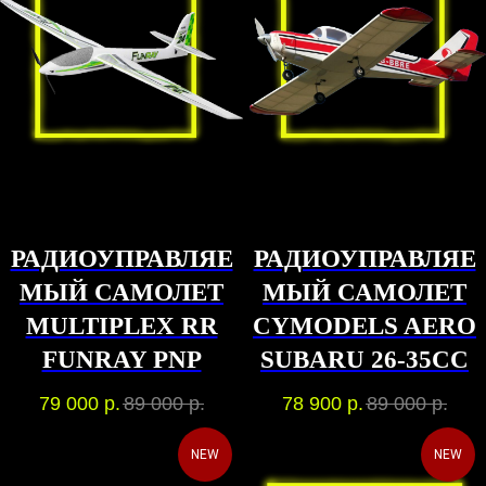
РАДИОУПРАВЛЯЕ
РАДИОУПРАВЛЯЕ
МЫЙ САМОЛЕТ
МЫЙ САМОЛЕТ
MULTIPLEX RR
CYMODELS AERO
FUNRAY PNP
SUBARU 26-35CC
79 000
р.
89 000
р.
78 900
р.
89 000
р.
NEW
NEW