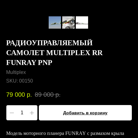
РАДИОУПРАВЛЯЕМЫЙ
САМОЛЕТ MULTIPLEX RR
FUNRAY PNP
Multiplex
SKU:
00150
79 000
р.
89 000
р.
Добавить в корзину
Модель моторного планера FUNRAY с размахом крыла