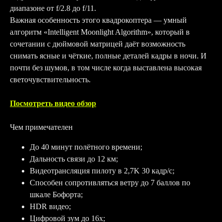
диапазоне от f/2.8 до f/11.
Важная особенность этого квадрокоптера — умный
алгоритм «Intelligent Moonlight Algorithm», который в
сочетании с дюймовой матрицей даёт возможность
снимать ясные и чёткие, полные деталей кадры в ночи. И
почти без шумов, в том числе когда выставлена высокая
светочувствительность.
Посмотреть видео обзор
Чем примечателен
До 40 минут полётного времени;
Дальность связи до 12 км;
Видеотрансляция пилоту в 2,7K 30 кадр/с;
Способен сопротивляться ветру до 7 баллов по
шкале Бофорта;
HDR видео;
Цифровой зум до 16х;