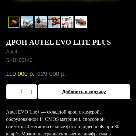
ДРОН AUTEL EVO LITE PLUS
Autel
SKU:
00140
110 000
р.
129 000
р.
Добавить в корзину
Autel EVO Lite+ — складной дрон с камерой,
оборудованной 1" CMOS матрицей, способной
снимать 20-мегапиксельные фото и видео в 6К при 30
кадр/с. Можно настраивать значение диафрагмы в