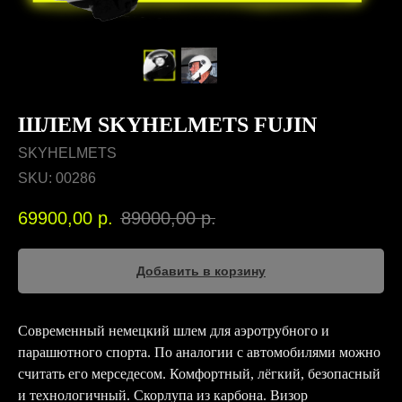
ШЛЕМ SKYHELMETS FUJIN
SKYHELMETS
SKU:
00286
69900,00
р.
89000,00
р.
Добавить в корзину
Современный немецкий шлем для аэротрубного и
парашютного спорта. По аналогии с автомобилями можно
считать его мерседесом. Комфортный, лёгкий, безопасный
и технологичный. Скорлупа из карбона. Визор