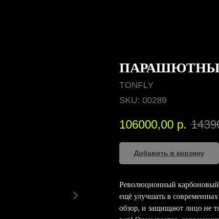
ПАРАШЮТНЫЙ
TONFLY
SKU:
00289
106000,00
р.
1439
Добавить в корзину
Революционный карбоновый ш
ещё улучшать в современных
обзор, и защищают лицо не т