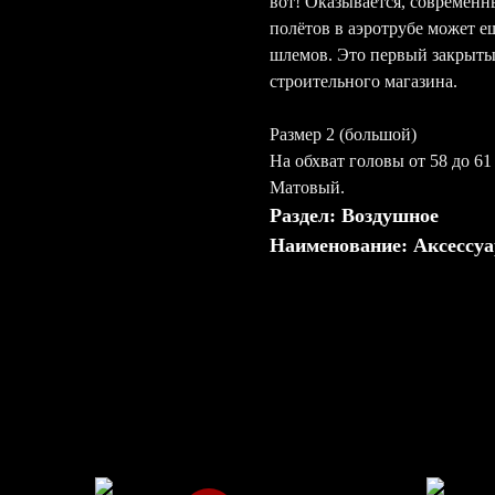
вот! Оказывается, современ
полётов в аэротрубе может ещ
шлемов. Это первый закрыты
строительного магазина.
Размер 2 (большой)
На обхват головы от 58 до 61
Матовый.
Раздел: Воздушное
Наименование: Аксессу