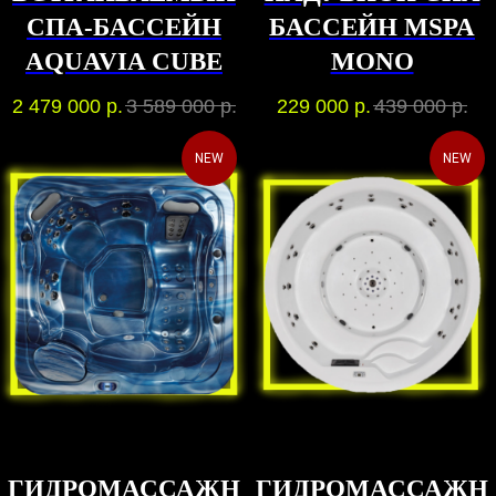
СПА-БАССЕЙН
БАССЕЙН MSPA
AQUAVIA CUBE
MONO
2 479 000
р.
3 589 000
р.
229 000
р.
439 000
р.
NEW
NEW
ГИДРОМАССАЖН
ГИДРОМАССАЖН