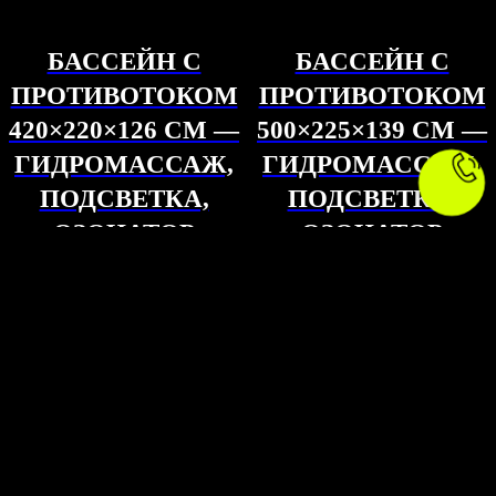
БАССЕЙН С
БАССЕЙН С
ПРОТИВОТОКОМ
ПРОТИВОТОКОМ
420×220×126 СМ —
500×225×139 СМ —
ГИДРОМАССАЖ,
ГИДРОМАССАЖ,
ПОДСВЕТКА,
ПОДСВЕТКА,
ОЗОНАТОР
ОЗОНАТОР
1 990 000
р.
2 100 000
р.
2 510 000
р.
3 100 000
р.
NEW
NEW