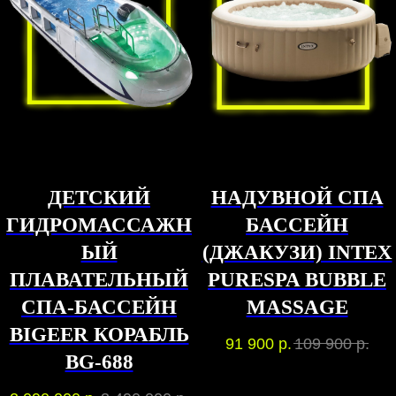
ДЕТСКИЙ
НАДУВНОЙ СПА
ГИДРОМАССАЖН
БАССЕЙН
ЫЙ
(ДЖАКУЗИ) INTEX
ПЛАВАТЕЛЬНЫЙ
PURESPA BUBBLE
СПА-БАССЕЙН
MASSAGE
BIGEER КОРАБЛЬ
91 900
р.
109 900
р.
BG-688