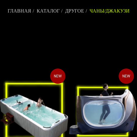
ГЛАВНАЯ
/
КАТАЛОГ
/
ДРУГОЕ
/
ЧАНЫ/ДЖАКУЗИ
NEW
NEW