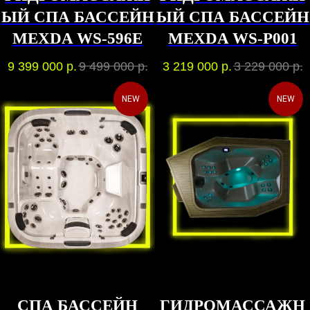
ЫЙ СПА БАССЕЙН
ЫЙ СПА БАССЕЙН
MEXDA WS-596E
MEXDA WS-P001
9 399 000
р.
9 499 000
р.
3 219 000
р.
3 229 000
р.
NEW
NEW
СПА БАССЕЙН
ГИДРОМАССАЖН