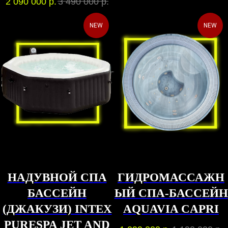
2 090 000
р.
3 490 000
р.
NEW
NEW
НАДУВНОЙ СПА
ГИДРОМАССАЖН
БАССЕЙН
ЫЙ СПА-БАССЕЙН
(ДЖАКУЗИ) INTEX
AQUAVIA CAPRI
PURESPA JET AND