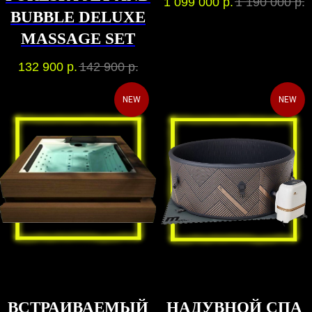
1 099 000
р.
1 190 000
р.
BUBBLE DELUXE
MASSAGE SET
132 900
р.
142 900
р.
NEW
NEW
ВСТРАИВАЕМЫЙ
НАДУВНОЙ СПА