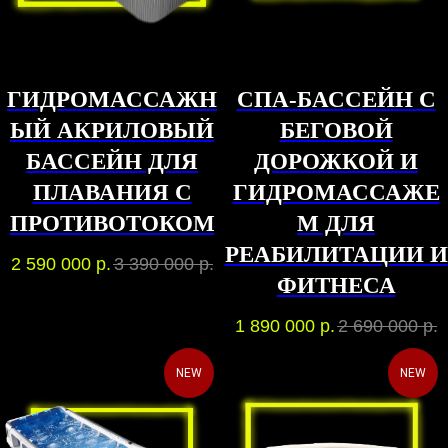
ГИДРОМАССАЖН
СПА-БАССЕЙН С
ЫЙ АКРИЛОВЫЙ
БЕГОВОЙ
БАССЕЙН ДЛЯ
ДОРОЖКОЙ И
ПЛАВАНИЯ С
ГИДРОМАССАЖЕ
ПРОТИВОТОКОМ
М ДЛЯ
РЕАБИЛИТАЦИИ И
2 590 000
р.
3 390 000
р.
ФИТНЕСА
1 890 000
р.
2 690 000
р.
NEW
NEW