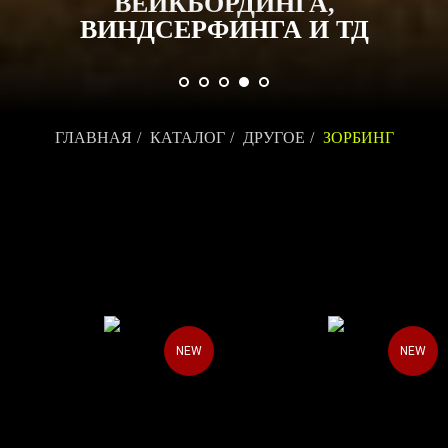
ВЕЙКБОРДИНГА,
ВИНДСЕРФИНГА И ТД
ГЛАВНАЯ
/
КАТАЛОГ
/
ДРУГОЕ
/
ЗОРБИНГ
NEW
NEW