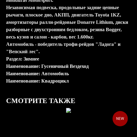
Honduras Motorsport.
Независимая подвеска, продольные задние цепные
рычаги, плоское дно, АКПП, двигатель Toyota 1KZ,
амортизаторы ралли-рейдовые Donarre Lithium, диски
разборные с двухстронним бедлоком, резина Bogger,
весь кузов и салон - карбон, вес 1.600кг.
Автомобиль - победитель трофи-рейдов "Ладога" и
"Вепский лес".
Раздел: Зимнее
Наименование: Гусеничный Вездеход
Наименование: Автомобиль
Наименование: Квадроцикл
СМОТРИТЕ ТАКЖЕ
NEW