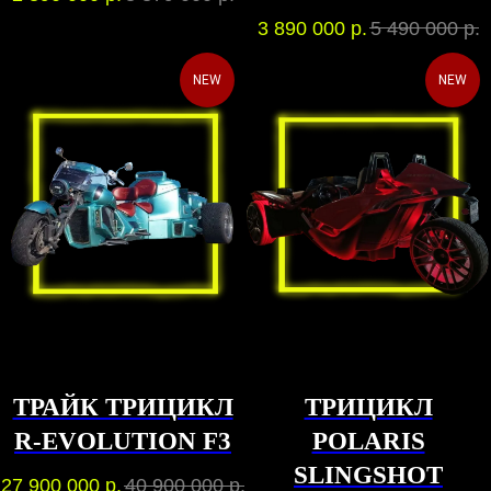
3 890 000
р.
5 490 000
р.
NEW
NEW
ТРАЙК ТРИЦИКЛ
ТРИЦИКЛ
R-EVOLUTION F3
POLARIS
SLINGSHOT
27 900 000
р.
40 900 000
р.