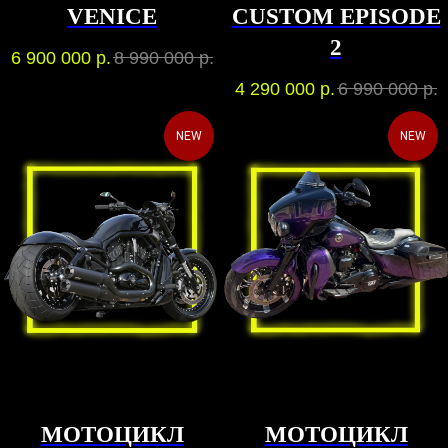
VENICE
CUSTOM EPISODE
2
6 900 000
р.
8 990 000
р.
4 290 000
р.
6 990 000
р.
NEW
NEW
МОТОЦИКЛ
МОТОЦИКЛ