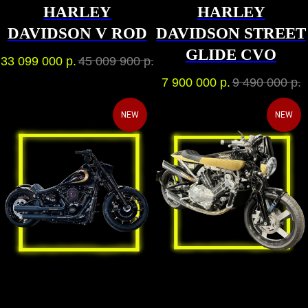
HARLEY
HARLEY
DAVIDSON V ROD
DAVIDSON STREET
GLIDE CVO
33 099 000
р.
45 009 900
р.
7 900 000
р.
9 490 000
р.
NEW
NEW