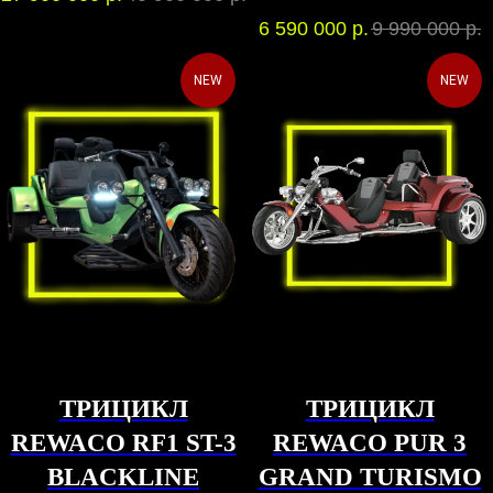
6 590 000
р.
9 990 000
р.
NEW
NEW
ТРИЦИКЛ
ТРИЦИКЛ
REWACO RF1 ST-3
REWACO PUR 3
BLACKLINE
GRAND TURISMO