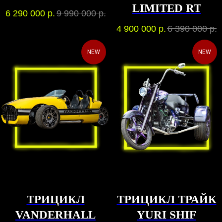
LIMITED RT
6 290 000
р.
9 990 000
р.
4 900 000
р.
6 390 000
р.
NEW
NEW
ТРИЦИКЛ
ТРИЦИКЛ ТРАЙК
VANDERHALL
YURI SHIF