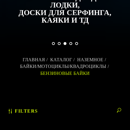
ЛОДКИ,
ДОСКИ ДЛЯ СЕРФИНГА,
КАЯКИ И ТД
ГЛАВНАЯ
/
КАТАЛОГ
/
НАЗЕМНОЕ
/
БАЙКИ/МОТОЦИКЛЫ/КВАДРОЦИКЛЫ
/
БЕНЗИНОВЫЕ БАЙКИ
FILTERS