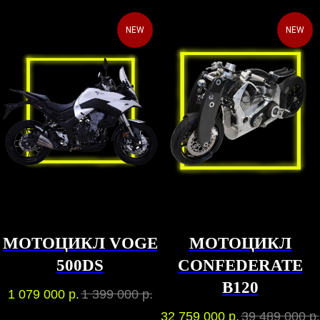
NEW
NEW
МОТОЦИКЛ VOGE
МОТОЦИКЛ
500DS
CONFEDERATE
B120
1 079 000
р.
1 399 000
р.
32 759 000
р.
39 489 000
р.