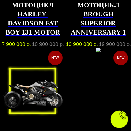
МОТОЦИКЛ
МОТОЦИКЛ
HARLEY-
BROUGH
DAVIDSON FAT
SUPERIOR
BOY 131 MOTOR
ANNIVERSARY 1
7 900 000
р.
10 900 000
р.
13 900 000
р.
19 900 000
р.
NEW
NEW