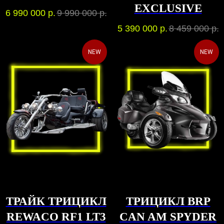
EXCLUSIVE
6 990 000
р.
9 990 000
р.
5 390 000
р.
8 459 000
р.
NEW
NEW
ТРАЙК ТРИЦИКЛ
ТРИЦИКЛ BRP
REWACO RF1 LT3
CAN AM SPYDER