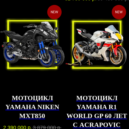
NEW
NEW
МОТОЦИКЛ
МОТОЦИКЛ
YAMAHA NIKEN
YAMAHA R1
MXT850
WORLD GP 60 ЛЕТ
С ACRAPOVIC
2 390 000
р.
3 879 000
р.