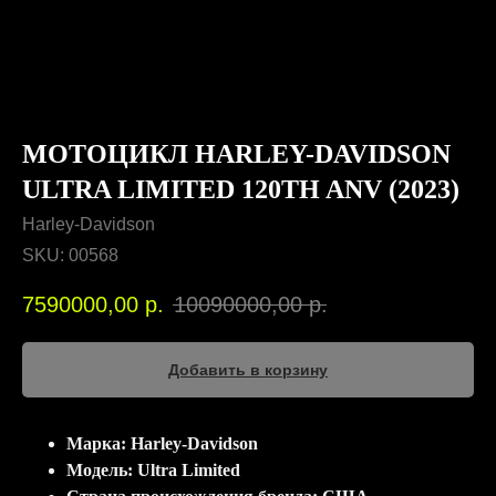
МОТОЦИКЛ HARLEY-DAVIDSON
ULTRA LIMITED 120TH ANV (2023)
Harley-Davidson
SKU:
00568
7590000,00
р.
10090000,00
р.
Добавить в корзину
Марка: Harley-Davidson
Модель: Ultra Limited