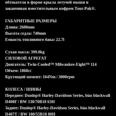
обтекателя в форме крыла летучей мыши и
заканчивая вместительным кофром Tour-Pak®.
ГАБАРИТНЫЕ РАЗМЕРЫ
Длина: 2600mm
Высота седла: 740mm
Емкость топливного бака: 22.7l
Сухая масса: 399.0kg
СИЛОВОЙ АГРЕГАТ
Двигатель: Twin-Cooled™ Milwaukee-Eight™ 114
Объем: 1868cc
Крутящий момент: 164Nm / 3000rpm
КОЛЕСА / ШИНЫ
Переднее: Dunlop® Harley-Davidson Series, bias blackwall
D408F / BW 130/70B18 63H
Заднее: Dunlop® Harley-Davidson Series, bias blackwall
D407T / BW 180/55B18 80H