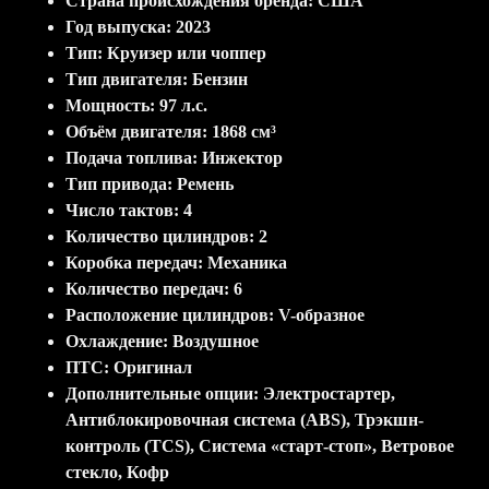
Страна происхождения бренда: США
Год выпуска: 2023
Тип: Круизер или чоппер
Тип двигателя: Бензин
Мощность: 97 л.c.
Объём двигателя: 1868 см³
Подача топлива: Инжектор
Тип привода: Ремень
Число тактов: 4
Количество цилиндров: 2
Коробка передач: Механика
Количество передач: 6
Расположение цилиндров: V-образное
Охлаждение: Воздушное
ПТС: Оригинал
Дополнительные опции: Электростартер,
Антиблокировочная система (ABS), Трэкшн-
контроль (TCS), Система «старт-стоп», Ветровое
стекло, Кофр