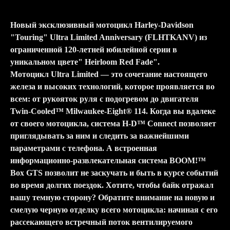
Новый эксклюзивный мотоцикл Harley-Davidson
"Touring" Ultra Limited Anniversary (FLHTKANV) из
ограниченной 120-летней юбилейной серии в
уникальном цвете" Heirloom Red Fade".
Мотоцикл Ultra Limited — это сочетание настоящего
железа и высоких технологий, которое проявляется во
всем: от рукояток руля с подогревом до двигателя
Twin-Cooled™ Milwaukee-Eight® 114. Когда вы вдалеке
от своего мотоцикла, система H-D™ Connect позволяет
приглядывать за ним и следить за важнейшими
параметрами с телефона. А встроенная
информационно-развлекательная система BOOM!™
Box GTS позволит не заскучать и быть в курсе событий
во время долгих поездок. Хотите, чтобы байк отражал
вашу темную сторону? Обратите внимание на новую и
смелую черную отделку всего мотоцикла: начиная с его
рассекающего встречный поток вентилируемого