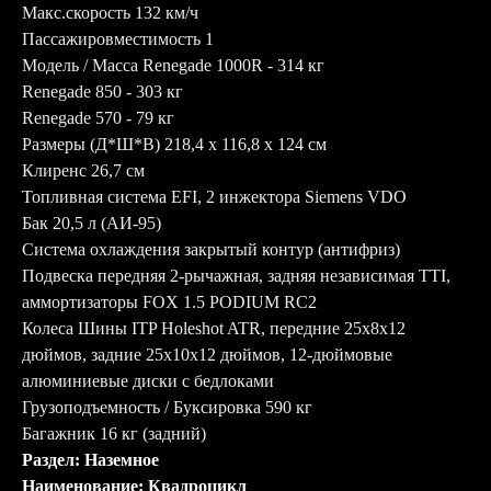
Макс.скорость 132 км/ч
Пассажировместимость 1
Модель / Масса Renegade 1000R - 314 кг
Renegade 850 - 303 кг
Renegade 570 - 79 кг
Размеры (Д*Ш*В) 218,4 x 116,8 x 124 см
Клиренс 26,7 см
Топливная система EFI, 2 инжектора Siemens VDO
Бак 20,5 л (АИ-95)
Система охлаждения закрытый контур (антифриз)
Подвеска передняя 2-рычажная, задняя независимая TTI,
аммортизаторы FOX 1.5 PODIUM RC2
Колеса Шины ITP Holeshot ATR, передние 25x8x12
дюймов, задние 25x10x12 дюймов, 12-дюймовые
алюминиевые диски с бедлоками
Грузоподъемность / Буксировка 590 кг
Багажник 16 кг (задний)
Раздел: Наземное
Наименование: Квадроцикл