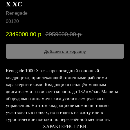
X XC
Renegade
00120
2349000,00
р.
2959000,00
р.
Добавить в корзину
Renegade 1000 X xc – превосходный гоночный
квадроцикл, привлекающий отличными рабочими
характеристиками. Квадроцикл оснащён мощным
двигателем и развивает скорость до 132 км/час. Машина
оборудована динамическим усилителем рулевого
управления. На этом квадроцикле можно не только
участвовать в гонках, но и ездить на охоту или в
туристические поездки по пересечённой местности.
ХАРАКТЕРИСТИКИ: