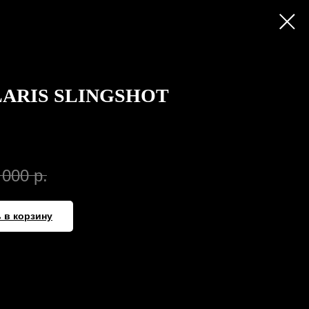
ARIS SLINGSHOT
 000
р.
 в корзину