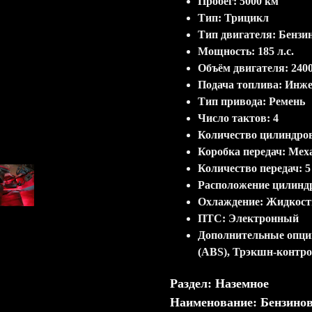
Пробег: 5000 км
Тип: Трицикл
Тип двигателя: Бензи
Мощность: 185 л.c.
Объём двигателя: 2400
Подача топлива: Инж
Тип привода: Ремень
Число тактов: 4
Количество цилиндров
Коробка передач: Мех
Количество передач: 5
Расположение цилиндр
Охлаждение: Жидкост
ПТС: Электронный
Дополнительные опци
(ABS), Трэкшн-контро
Раздел: Наземное
Наименование: Бензино