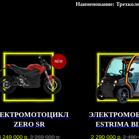
Наименование: Трехкол
NEW
ЛЕКТРОМОТОЦИКЛ
ЭЛЕКТРОМО
ZERO SR
ESTRIMA B
3 249 000
р.
3 269 000
р.
2 290 000
р.
2 490