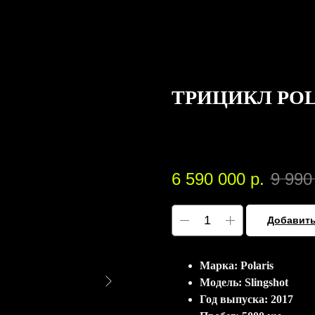
ТРИЦИКЛ POL
Polaris
SKU:
00551
6 590 000
р.
9 990
Добавить
Марка: Polaris
Модель: Slingshot
Год выпуска: 2017