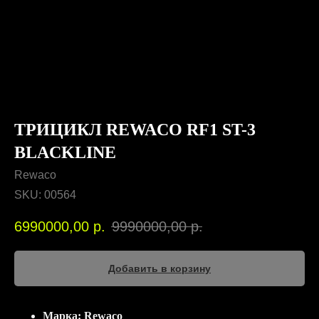
ТРИЦИКЛ REWACO RF1 ST-3
BLACKLINE
Rewaco
SKU:
00564
6990000,00
р.
9990000,00
р.
Добавить в корзину
Марка: Rewaco