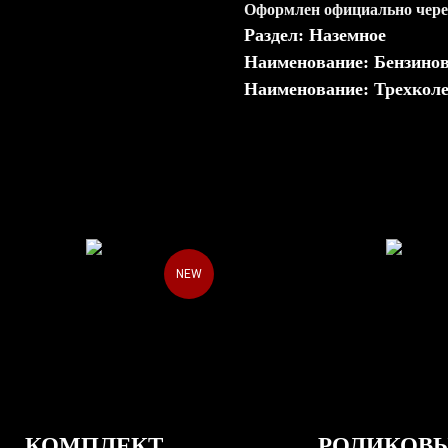
Оформлен официально чер
Раздел: Наземное
Наименование: Бензино
Наименование: Трехкол
NEW
КОМПЛЕКТ
РОЛИКОВ