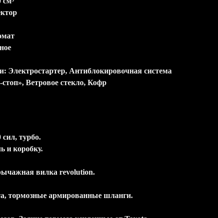
 см³
ектор
омат
ное
и: Электростартер, Антиблокировочная система
-стоп», Ветровое стекло, Кофр
 сил, турбо.
ь и коробку.
ычажная вилка revolution.
а, тормозные армированные шланги.