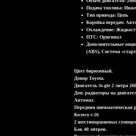
Объём двигателя: 2000
Подача топлива: Инж
Тип привода: Цепь
Коробка передач: Авт
Охлаждение: Жидкост
ПТС: Оригинал
Дополнительные опци
(ABS), Система «старт
Цвет бирюзовый.
Донор Toyota.
Двигатель 3s-gte 2 литра 260
Доп. радиаторы на двигател
Автомат.
Передняя пневматическая р
Колесо r-16
2 шестипоршневых суппорт
Бак 40 литров.