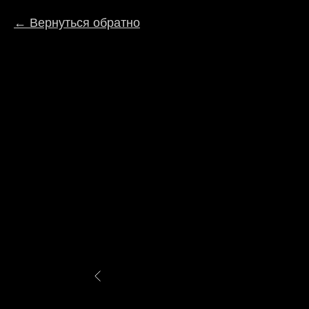
Вернуться обратно