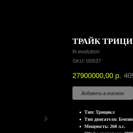
ТРАЙК ТРИЦИ
R-evolution
SKU:
00537
27900000,00
р.
40
Добавить в корзину
Тип: Трицикл
Тип двигателя: Бензи
Мощность: 260 л.c.