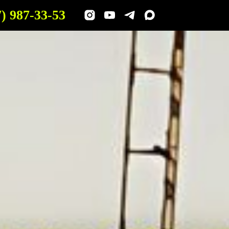
7) 987-33-53