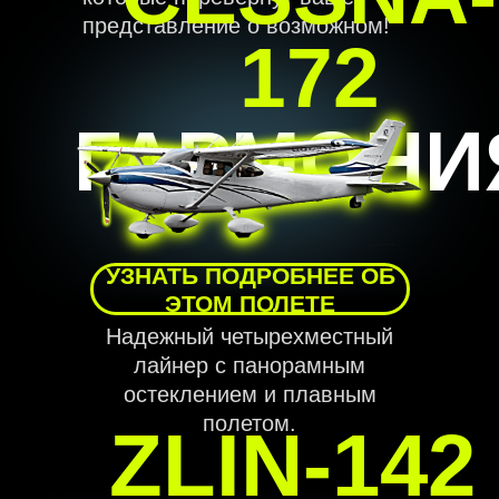
представление о возможном!
172
ГАРМОНИ
УЗНАТЬ ПОДРОБНЕЕ ОБ
ЭТОМ ПОЛЕТЕ
Надежный четырехместный
лайнер с панорамным
остеклением и плавным
полетом.
ZLIN-142