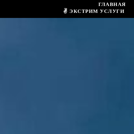
ГЛАВНАЯ
✌ ЭКСТРИМ УСЛУГИ