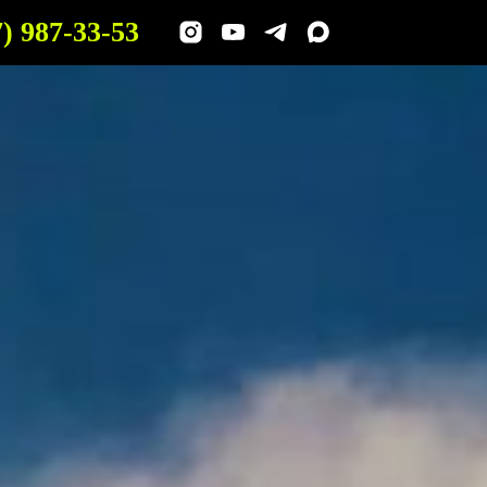
7) 987-33-53