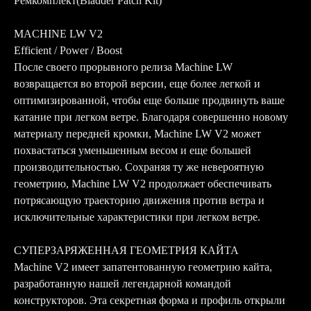
Ремкомплект(Bladder Patch Kit)
MACHINE LW V2
Efficient / Power / Boost
После своего прорывного релиза Machine LW
возвращается во второй версии, еще более легкой и
оптимизированной, чтобы еще больше продвинуть ваше
катание при легком ветре. Благодаря совершенно новому
материалу передней кромки, Machine LW V2 может
похвастаться уменьшенным весом и еще большей
производительностью. Сохраняя ту же невероятную
геометрию, Machine LW V2 продолжает обеспечивать
потрясающую траекторию движения против ветра и
исключительные характеристики при легком ветре.
СУПЕРЗАРЯЖЕННАЯ ГЕОМЕТРИЯ КАЙТА
Machine V2 имеет запатентованную геометрию кайта,
разработанную нашей легендарной командой
конструкторов. Эта секретная форма и профиль открыли