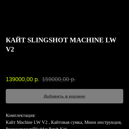
КАЙТ SLINGSHOT MACHINE LW
V2
SLINGSHOT
SKU:
00184
139000,00
р.
159000,00
р.
Добавить в корзину
Комплектация:
Кайт Machine LW V2 , Кайтовая сумка, Мини инструкция,