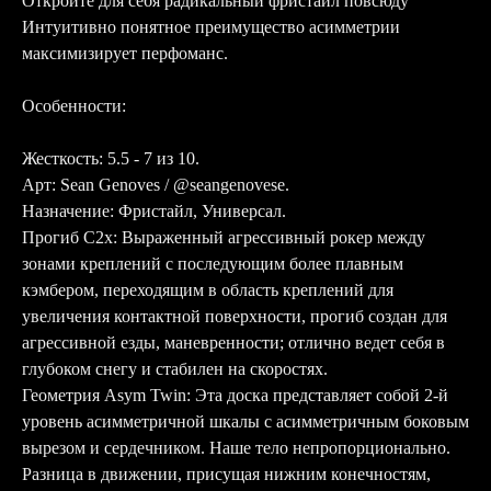
Откройте для себя радикальный фристайл повсюду
Интуитивно понятное преимущество асимметрии
максимизирует перфоманс.
Особенности:
Жесткость: 5.5 - 7 из 10.
Арт: Sean Genoves / @seangenovese.
Назначение: Фристайл, Универсал.
Прогиб C2х: Выраженный агрессивный рокер между
зонами креплений с последующим более плавным
кэмбером, переходящим в область креплений для
увеличения контактной поверхности, прогиб создан для
агрессивной езды, маневренности; отлично ведет себя в
глубоком снегу и стабилен на скоростях.
Геометрия Asym Twin: Эта доска представляет собой 2-й
уровень асимметричной шкалы с асимметричным боковым
вырезом и сердечником. Наше тело непропорционально.
Разница в движении, присущая нижним конечностям,