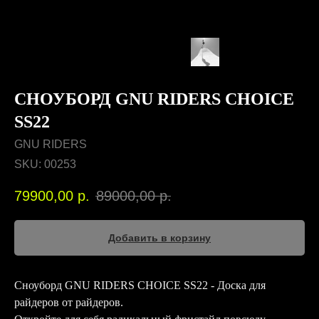
СНОУБОРД GNU RIDERS CHOICE
SS22
GNU RIDERS
SKU:
00253
79900,00
р.
89000,00
р.
Добавить в корзину
Сноуборд GNU RIDERS CHOICE SS22 - Доска для
райдеров от райдеров.