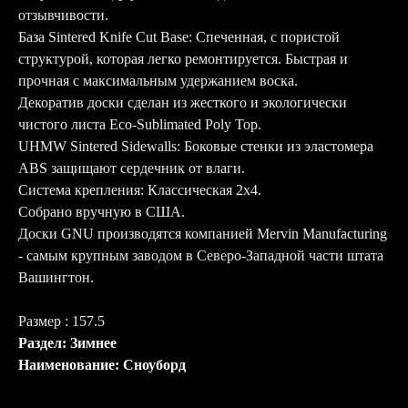
отзывчивости.
База Sintered Knife Cut Base: Спеченная, с пористой
структурой, которая легко ремонтируется. Быстрая и
прочная с максимальным удержанием воска.
Декоратив доски сделан из жесткого и экологически
чистого листа Eco-Sublimated Poly Top.
UHMW Sintered Sidewalls: Боковые стенки из эластомера
ABS защищают сердечник от влаги.
Система крепления: Классическая 2x4.
Собрано вручную в США.
Доски GNU производятся компанией Mervin Manufacturing
- самым крупным заводом в Северо-Западной части штата
Вашингтон.
Размер : 157.5
Раздел: Зимнее
Наименование: Сноуборд