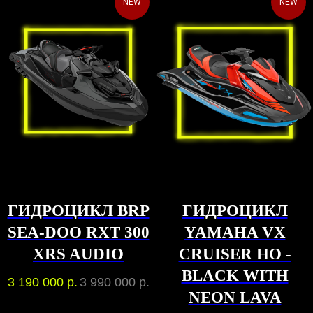
NEW
NEW
ГИДРОЦИКЛ BRP
ГИДРОЦИКЛ
SEA-DOO RXT 300
YAMAHA VX
XRS AUDIO
CRUISER HO -
BLACK WITH
3 190 000
р.
3 990 000
р.
NEON LAVA