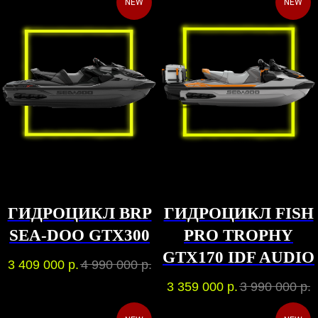
NEW
NEW
ГИДРОЦИКЛ BRP
ГИДРОЦИКЛ FISH
SEA-DOO GTX300
PRO TROPHY
GTX170 IDF AUDIO
3 409 000
р.
4 990 000
р.
3 359 000
р.
3 990 000
р.