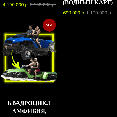
(ВОДНЫЙ КАРТ)
4 190 000
р.
5 199 000
р.
690 000
р.
1 190 000
р.
NEW
КВАДРОЦИКЛ
АМФИБИЯ,