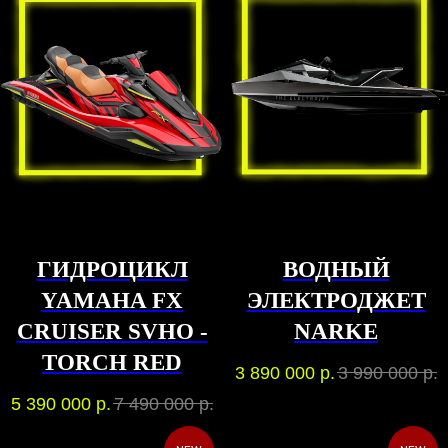
ГИДРОЦИКЛ
ВОДНЫЙ
YAMAHA FX
ЭЛЕКТРОДЖЕТ
CRUISER SVHO -
NARKE
TORCH RED
3 890 000
р.
3 990 000
р.
5 390 000
р.
7 490 000
р.