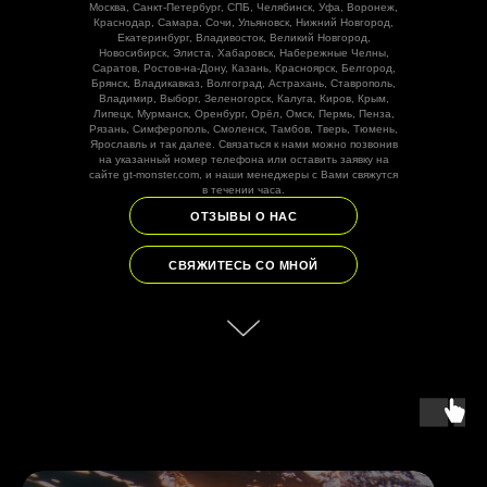
Москва, Санкт-Петербург, СПБ, Челябинск, Уфа, Воронеж,
Краснодар, Самара, Сочи, Ульяновск, Нижний Новгород,
Екатеринбург, Владивосток, Великий Новгород,
Новосибирск, Элиста, Хабаровск, Набережные Челны,
Саратов, Ростов-на-Дону, Казань, Красноярск, Белгород,
Брянск, Владикавказ, Волгоград, Астрахань, Ставрополь,
Владимир, Выборг, Зеленогорск, Калуга, Киров, Крым,
Липецк, Мурманск, Оренбург, Орёл, Омск, Пермь, Пенза,
Рязань, Симферополь, Смоленск, Тамбов, Тверь, Тюмень,
Ярославль и так далее. Связаться к нами можно позвонив
на указанный номер телефона или оставить заявку на
сайте gt-monster.com, и наши менеджеры с Вами свяжутся
в течении часа.
ОТЗЫВЫ О НАС
СВЯЖИТЕСЬ СО МНОЙ