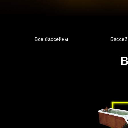
Все бассейны
Бассей
В