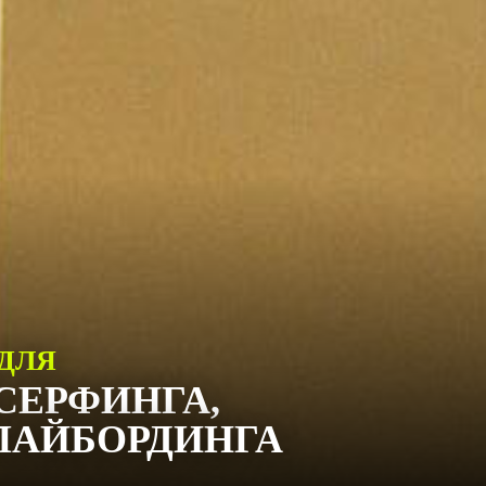
 ДЛЯ
СЕРФИНГА,
ФЛАЙБОРДИНГА