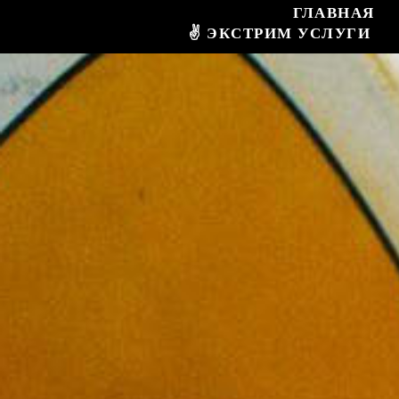
ГЛАВНАЯ
✌ ЭКСТРИМ УСЛУГИ