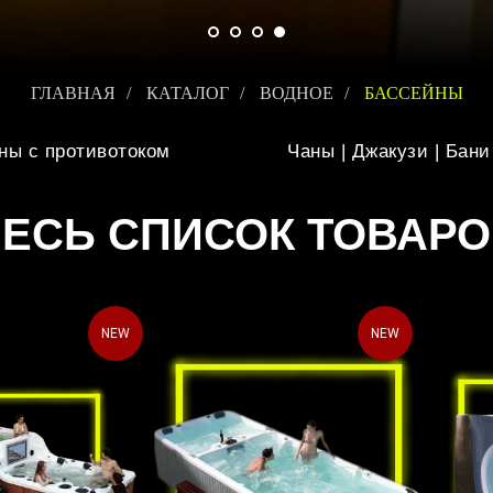
ГЛАВНАЯ
/
КАТАЛОГ
/
ВОДНОЕ
/
БАССЕЙНЫ
ны с противотоком
Чаны | Джакузи | Бани
ЕСЬ СПИСОК ТОВАР
NEW
NEW