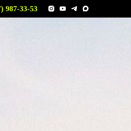
7) 987-33-53