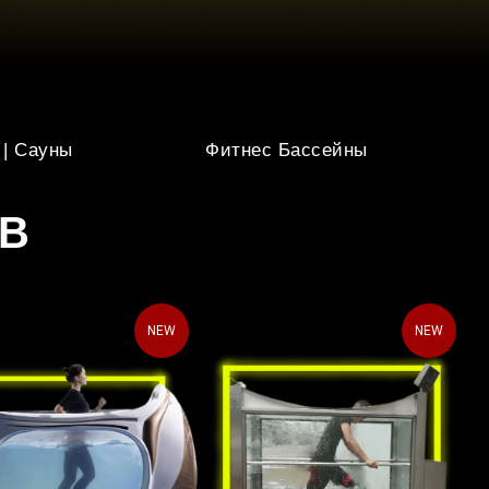
 | Сауны
Фитнес Бассейны
ОВ
NEW
NEW