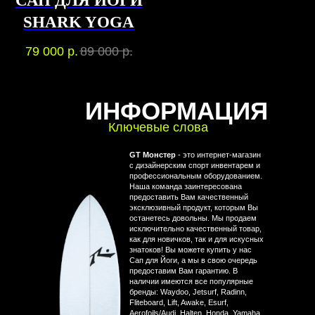
САП ДЛЯ ЙОГИ
SHARK YOGA
79 000
р.
89 000
р.
ИНФОРМАЦИЯ
Ключевые слова
GT Монстер
- это интернет-магазин
с дизайнерским спорт инвентарем и
профессиональным оборудованием.
Наша команда заинтересована
предоставить Вам качественный
эксклюзивный продукт, которым Вы
останетесь довольны. Мы продаем
исключительно качественный товар,
как для новичков, так и для искусных
знатоков! Вы можете купить у нас
Сап для Йоги, а мы в свою очередь
предоставим Вам гарантию. В
наличии имеются все популярные
бренды: Waydoo, Jetsurf, Radinn,
Fliteboard, Lift, Awake, Esurf,
Aerofoils/Audi, Halten, Honda, Yamaha,