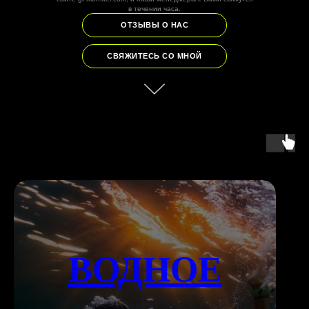
в течении часа.
ОТЗЫВЫ О НАС
СВЯЖИТЕСЬ СО МНОЙ
ВОДНОЕ