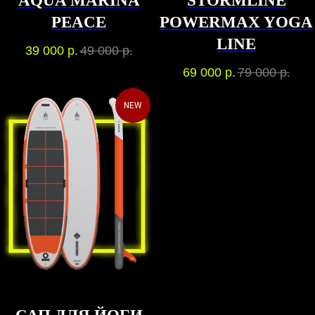
AQUA MARINA
STORMLINE
PEACE
POWERMAX YOGA
LINE
39 000
р.
49 000
р.
69 000
р.
79 000
р.
NEW