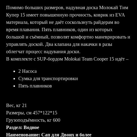
Помимо больших размеров, надувная доска Молокай Тим
Купер 15 имеет повышенную прочность, коврик из EVA
материала, который не даёт соскользнуть райдерам во
время плавания. Пять плавников, один из которых
большой и съёмный, позволят комфортно маневрировать и
управлять доской. Два клапана для накачки в разы
облегчат процесс надувания доски.
В комплекте с SUP-бордом Molokai Team Cooper 15 идёт –
2 Насоса
Сумка для транспортировки
Пять плавников
Вес, кг 21
Размеры, см 457*122*15
Грузоподъёмность, кг 600
Раздел: Водное
Наименование: Сап для Двоих и более