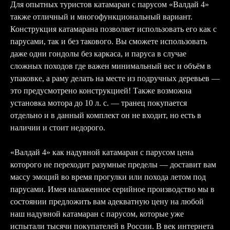
Для опытных туристов катамаран с парусом «Валдай 4»
также отличный и многофункциональный вариант.
Конструкция катамарана позволяет использовать его как с
парусами, так и без такового. Вы сможете использовать
даже одни гондолы без каркаса, и паруса в случае
сложных походов где важен минимальный вес и объём в
упаковке, а раму делать на месте из подручных деревьев —
это предусмотрено конструкцией! Также возможна
установка мотора до 10 л. с. — транец покупается
отдельно и в данный комплект он не входит, но есть в
наличии и стоит недорого.
«Валдай 4» как надувной катамаран с парусом цена
которого не переходит разумные пределы — доставит вам
массу эмоций во время прогулки или похода летом под
парусами. Имея налаженное серийное производство мы в
состоянии предложить вам адекватную цену на любой
наш надувной катамаран с парусом, которые уже
испытали тысячи покупателей в России. В век интернета