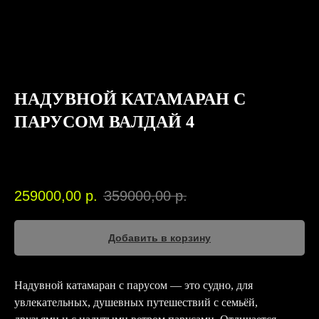
НАДУВНОЙ КАТАМАРАН С
ПАРУСОМ ВАЛДАЙ 4
Вольный ветер
SKU:
00199
259000,00
р.
359000,00
р.
Добавить в корзину
Надувной катамаран с парусом — это судно, для
увлекательных, душевных путешествий с семьёй,