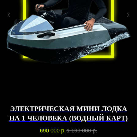
ЭЛЕКТРИЧЕСКАЯ МИНИ ЛОДКА
НА 1 ЧЕЛОВЕКА (ВОДНЫЙ КАРТ)
690 000
р.
1 190 000
р.