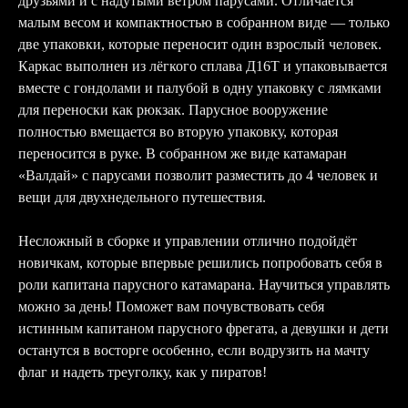
друзьями и с надутыми ветром парусами. Отличается
малым весом и компактностью в собранном виде — только
две упаковки, которые переносит один взрослый человек.
Каркас выполнен из лёгкого сплава Д16Т и упаковывается
вместе с гондолами и палубой в одну упаковку с лямками
для переноски как рюкзак. Парусное вооружение
полностью вмещается во вторую упаковку, которая
переносится в руке. В собранном же виде катамаран
«Валдай» с парусами позволит разместить до 4 человек и
вещи для двухнедельного путешествия.
Несложный в сборке и управлении отлично подойдёт
новичкам, которые впервые решились попробовать себя в
роли капитана парусного катамарана. Научиться управлять
можно за день! Поможет вам почувствовать себя
истинным капитаном парусного фрегата, а девушки и дети
останутся в восторге особенно, если водрузить на мачту
флаг и надеть треуголку, как у пиратов!