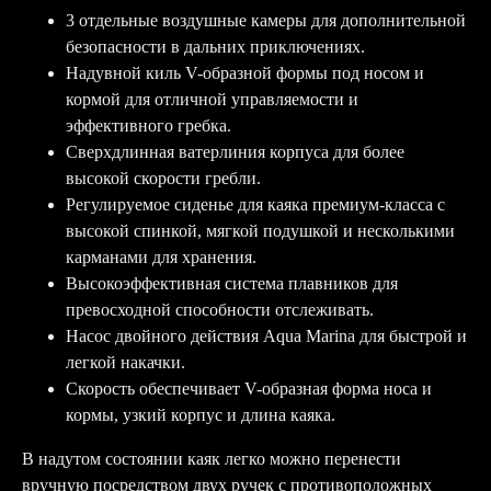
3 отдельные воздушные камеры для дополнительной
безопасности в дальних приключениях.
Надувной киль V-образной формы под носом и
кормой для отличной управляемости и
эффективного гребка.
Сверхдлинная ватерлиния корпуса для более
высокой скорости гребли.
Регулируемое сиденье для каяка премиум-класса с
высокой спинкой, мягкой подушкой и несколькими
карманами для хранения.
Высокоэффективная система плавников для
превосходной способности отслеживать.
Насос двойного действия Aqua Marina для быстрой и
легкой накачки.
Скорость обеспечивает V-образная форма носа и
кормы, узкий корпус и длина каяка.
В надутом состоянии каяк легко можно перенести
вручную посредством двух ручек с противоположных