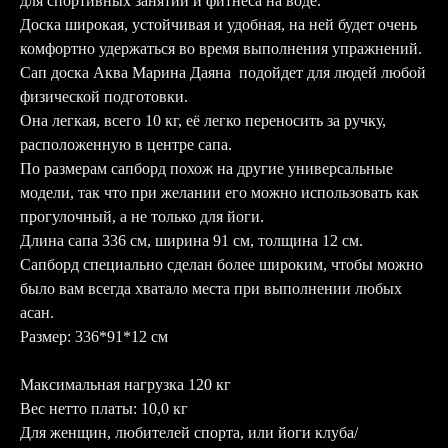
для спортивных занятий и фитнеса на воде.
Доска широкая, устойчивая и удобная, на ней будет очень
комфортно удержаться во время выполнения упражнений.
Сап доска Аква Марина Даяна подойдет для людей любой
физической подготовки.
Она легкая, всего 10 кг, её легко переносить за ручку,
расположенную в центре сапа.
По размерам сапборд похож на другие универсальные
модели, так что при желании его можно использовать как
прогулочный, а не только для йоги.
Длина сапа 336 см, ширина 91 см, толщина 12 см.
Сапборд специально сделан более широким, чтобы можно
было вам всегда хватало места при выполнении любых
асан.
Размер: 336*91*12 см
Максимальная нагрузка 120 кг
Вес нетто платы: 10,0 кг
Для женщин, любителей спорта, или йоги клуба/