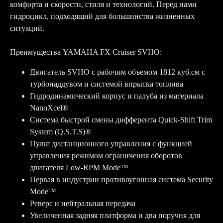
комфорта и скорости, стиля и технологий. Перед нами
гидроцикл, подходящий для большинства жизненных
ситуаций.
Преимущества YAMAHA FX Cruiser SVHO:
Двигатель SVHO с рабочим объемом 1812 куб.см с
турбонаддувом и системой впрыска топлива
Гидродинамический корпус и палуба из материала
NanoXcel®
Система быстрой смены дифферента Quick-Shift Trim
System (Q.S.T.S)®
Пульт дистанционного управления с функцией
управления режимом ограничения оборотов
двигателя Low-RPM Mode™
Первая в индустрии противоугонная система Security
Mode™
Реверс и нейтральная передача
Увеличенная задняя платформа и два поручня для