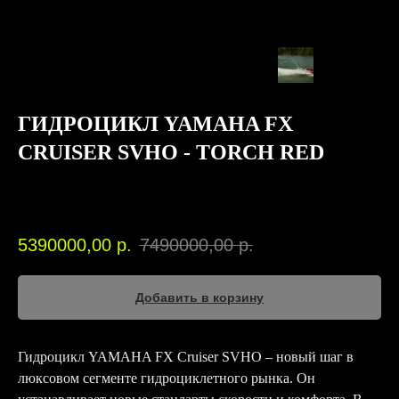
ГИДРОЦИКЛ YAMAHA FX
CRUISER SVHO - TORCH RED
YAMAHA
SKU:
00094
5390000,00
р.
7490000,00
р.
Добавить в корзину
Гидроцикл YAMAHA FX Cruiser SVHO – новый шаг в
люксовом сегменте гидроциклетного рынка. Он