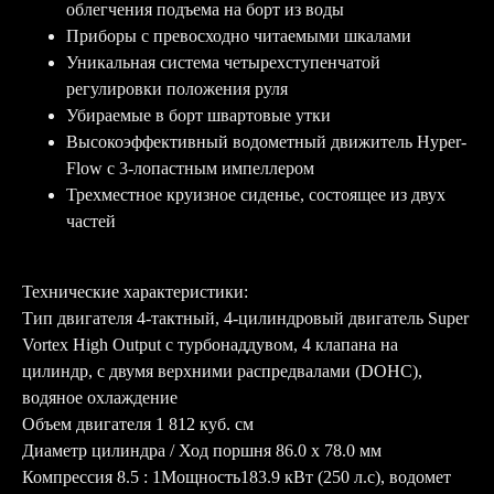
облегчения подъема на борт из воды
Приборы с превосходно читаемыми шкалами
Уникальная система четырехступенчатой
регулировки положения руля
Убираемые в борт швартовые утки
Высокоэффективный водометный движитель Hyper-
Flow с 3-лопастным импеллером
Трехместное круизное сиденье, состоящее из двух
частей
Технические характеристики:
Тип двигателя 4-тактный, 4-цилиндровый двигатель Super
Vortex High Output с турбонаддувом, 4 клапана на
цилиндр, с двумя верхними распредвалами (DOHC),
водяное охлаждение
Объем двигателя 1 812 куб. см
Диаметр цилиндра / Ход поршня 86.0 x 78.0 мм
Компрессия 8.5 : 1Мощность183.9 кВт (250 л.с), водомет