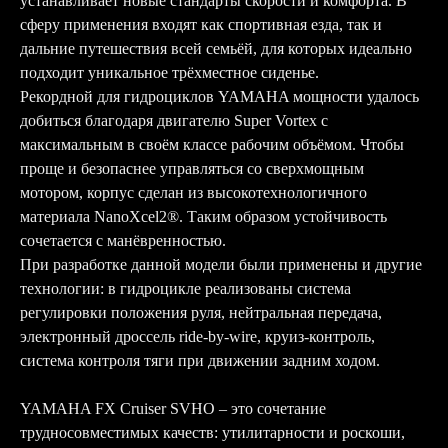
устанавливает новые стандарты скорости и комфорта. В
сферу применения входят как спортивная езда, так и
дальние путешествия всей семьёй, для которых идеально
подходит уникальное трёхместное сиденье.
Рекордной для гидроциклов YAMAHA мощности удалось
добиться благодаря двигателю Super Vortex c
максимальным в своём классе рабочим объёмом. Чтобы
проще и безопаснее управляться со сверхмощным
мотором, корпус сделан из высокотехнологичного
материала NanoXcel2®. Таким образом устойчивость
сочетается с манёвренностью.
При разработке данной модели были применены и другие
технологии: в гидроцикле реализованы система
регулировки положения руля, нейтральная передача,
электронный дроссель ride-by-wire, круиз-контроль,
система контроля тяги при движении задним ходом.
YAMAHA FX Cruiser SVHO – это сочетание
трудносовместимых качеств: утилитарности и роскоши,