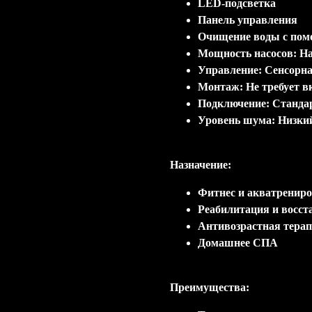
LED-подсветка
Панель управления
Очищение воды с пом
Мощность насосов: Н
Управление: Сенсорна
Монтаж: Не требует в
Подключение: Станда
Уровень шума: Низки
Назначение:
Фитнес и акватренир
Реабилитация и восст
Антивозрастная тера
Домашнее СПА
Преимущества: