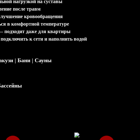
ьной нагрузкой на суставы
ление после травм
улучшение кровообращения
ся в комфортной температуре
 подходит даже для квартиры
 подключить к сети и наполнить водой
кузи | Бани | Сауны
Бассейны