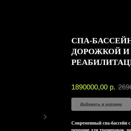
СПА-БАССЕЙН
ДОРОЖКОЙ И
РЕАБИЛИТАЦ
SKU:
GT1113
1890000,00
р.
269
Добавить в корзину
Современный спа-бассейн с
решение для тренировок, р