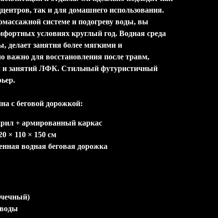
центров, так и для домашнего использования.
омассажной системе и подогреву воды, вы
мфортных условиях круглый год. Водная среда
ы, делает занятия более мягкими и
о важно для восстановления после травм,
й и занятий ЛФК. Стильный футуристичный
ьер.
на с беговой дорожкой:
крил + армированный каркас
 × 110 × 150 см
енная водная беговая дорожка
очечный)
 воды