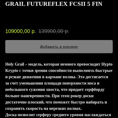
GRAIL FUTUREFLEX FCSII 5 FIN
HAYDENSHAPES
00526
109000,00
р.
139900,00
р.
Добавить в корзину
Holy Grail
– модель, которая немного превосходит
Hypto
Krypto
с точки зрения способности выполнять быстрые
и резкие движения в кармане волны. Это достигается
за счет уменьшения площади поверхности носа и
небольшого сужения хвоста, что придает серфборду
больше маневренности. При этом рокер доски
достаточно плоский, что поможет быстро набирать и
сохранять скорость на нерезких волнах.
Доска позволит серферу среднего уровня наслаждаться