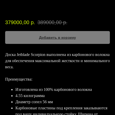
Jetblade
00246
379000,00
р.
389000,00
р.
Добавить в корзину
Доска Jetblade Scorpion выполнена из карбонового волокна
для обеспечения максимальной жесткости и минимального
веса.
Преимущества:
Изготовлена из 100% карбонового волокна
4.55 килограмма
Диаметр сопел 56 мм
Карбоновые пластины под крепления заказываются
под вашу индивидуальную стойку. Ширина от