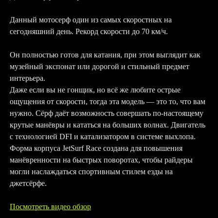
Данный мотосерф один из самых скоростных на
сегодняшний день. Рекорд скорости до 70 км/ч.
Он полностью готов для катания, при этом выглядит как
музейный экспонат или дорогой и стильный предмет
интерьера.
Даже если вы не гонщик, но всё же любите острые
ощущения от скорости, тогда эта модель — это то, что вам
нужно. Сёрф даёт возможность совершать по-настоящему
крутые манёвры и кататься на больших волнах. Двигатель
с технологией DFI и катализатором в системе выхлопа.
Форма корпуса JetSurf Race создана для повышения
манёвренности на быстрых поворотах, чтобы райдеры
могли наслаждаться спортивным стилем езды на
джетсёрфе.
Посмотреть видео обзор