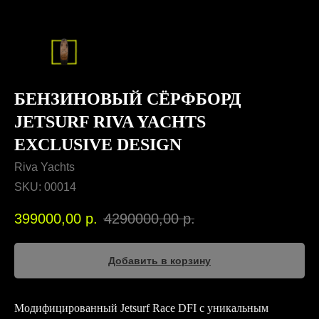
БЕНЗИНОВЫЙ СЁРФБОРД
JETSURF RIVA YACHTS
EXCLUSIVE DESIGN
Riva Yachts
SKU:
00014
399000,00
р.
4290000,00
р.
Добавить в корзину
Модифицированный Jetsurf Race DFI с уникальным