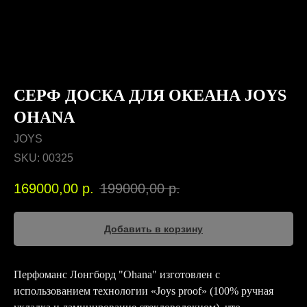
СЕРФ ДОСКА ДЛЯ ОКЕАНА JOYS
OHANA
JOYS
SKU:
00325
169000,00
р.
199000,00
р.
Добавить в корзину
Перфоманс Лонгборд "Ohana" изготовлен с
использованием технологии «Joys proof» (100% ручная