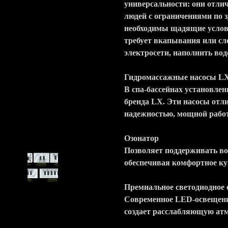
универсальности: они отлич
людей с ограничениями по 
необходимы щадящие услови
требует вкапывания или с
электросети, наполнить вод
Гидромассажные насосы L
В спа-бассейнах установле
бренда LX. Эти насосы от
надежностью, мощной рабо
Озонатор
Позволяет поддерживать вод
обеспечивая комфортное ку
Премиальное светодиодное
Современное LED-освещени
создает расслабляющую атм