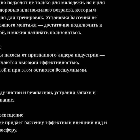
но подходят не только для молодежи, но и для
здоровью или пожилого возраста, которым
я для тренировок. Установка бассейна не
ложного монтажа — достаточно подключить к
ой, и можно начинать пользоваться.
X
ны насосы от признанного лидера индустрии —
личаются высокой эффективностью,
той и при этом остаются бесшумными.
у чистой и безопасной, устраняя запахи и
пание.
 освещение
е придает бассейну эффектный внешний вид и
осферу.