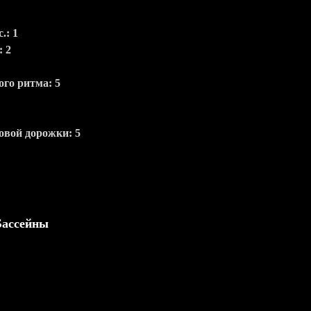
.: 1
 2
ого ритма: 5
овой дорожки: 5
Бассейны