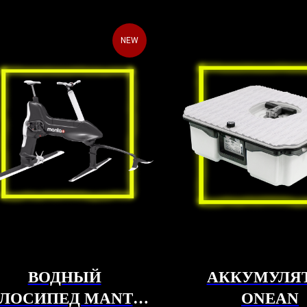
NEW
ВОДНЫЙ
АККУМУЛЯ
ЛОСИПЕД MANTA5
ONEAN