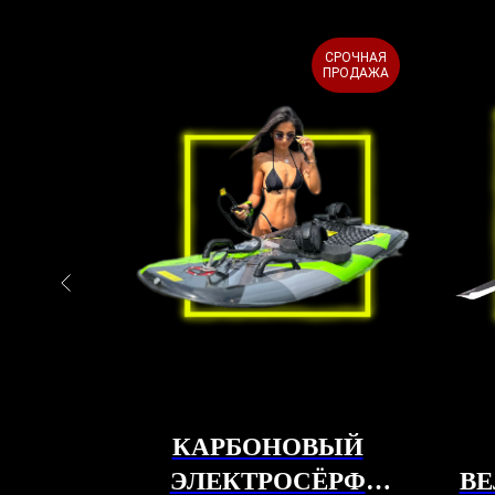
СРОЧНАЯ
NEW
ПРОДАЖА
ОЙКА
КАРБОНОВЫЙ
ЭЛЕКТРОСЁРФ
ВЕ
р.