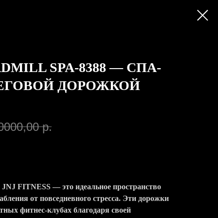
ADMILL SPA-8388 — СПА-
БЕГОВОЙ ДОРОЖКОЙ
0000,00
р.
й JNJ FITNESS — это идеальное пространство
абления от повседневного стресса. Эти дорожки
тных фитнес-клубах благодаря своей