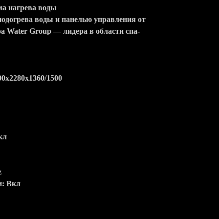
ма нагрева воды
подогрева воды и панелью управления от
a Water Group — лидера в области спа-
00х2280х1360/1500
кл
z
и: Вкл