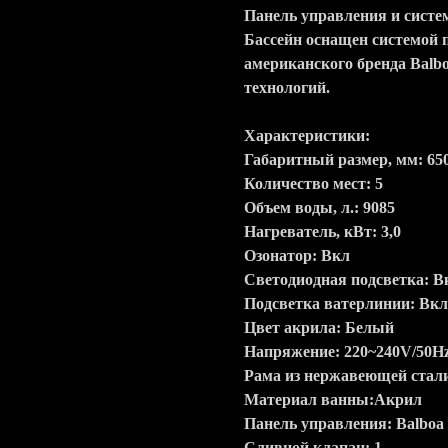
Панель управления и систе
Бассейн оснащен системой 
американского бренда Balbo
технологий.
Характеристики:
Габаритный размер, мм: 65
Количество мест: 5
Объем воды, л.: 9085
Нагреватель, кВт: 3,0
Озонатор: Вкл
Светодиодная подсветка: В
Подсветка ватерлинии: Вкл
Цвет акрила: Белый
Напряжение: 220~240V/50H
Рама из нержавеющей стал
Материал ванны:Акрил
Панель управления: Balboa
Сливной клапан: 1