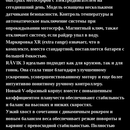
быстрых мотосёрфов с электродвигателем на
сегодняшний день. Модель оснащена несколькими
датчиками безопасности. Контроль температуры и
автоматическое выключение системы при
опрокидывании мотосерфа. Магнитный ключ, также
отключает систему, если райдер упал в воду.
Маркировка XR (extra range) означает, что в
комплекте, вместо стандартной, поставляется батарея с
большей ёмкостью.
RÄVIK 3 идеально подходит как для круизов, так и для
гонок. Она стала тише благодаря улучшенному
ускорению, усовершенствованному мотору и еще более
интуитивно понятному ручному контроллеру.
Новый V-образный корпус вместе с повышенным
коэффициентом плавучести обеспечивают стабильность
и баланс на высоких и низких скоростях.
Узкий хвост в сочетании с динамичным рокером и
новым балансом веса обеспечивает резкие повороты и
карвинг с превосходной стабильностью. Полностью