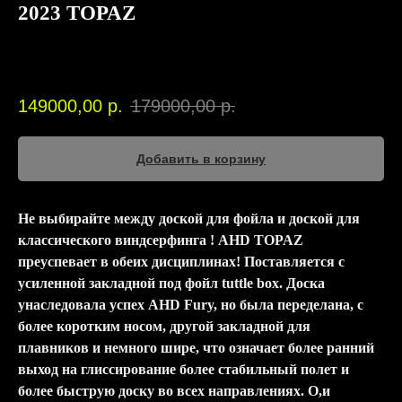
2023 TOPAZ
AHD
00451
149000,00
р.
179000,00
р.
Добавить в корзину
Не выбирайте между доской для фойла и доской для
классического виндсерфинга ! AHD TOPAZ
преуспевает в обеих дисциплинах! Поставляется с
усиленной закладной под фойл tuttle box. Доска
унаследовала успех AHD Fury, но была переделана, с
более коротким носом, другой закладной для
плавников и немного шире, что означает более ранний
выход на глиссирование более стабильный полет и
более быструю доску во всех направлениях. О,и