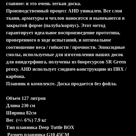
главное: и это очень легкая доска.
Производственный процесс AHD уникален. Все слои
ткани, арматуры и чехлов наносятся и выпекаются в
закрытой форме (палуба/корпус). Этот метод
гарантирует идеальное воспроизведение прототипа,
проверенного в ходе испытаний, и оптимальное
соотношение веса / гибкости / прочности. Эпоксидные
смолы, используемые для изготовления наших досок
для виндсерфинга, получены из биоресурсов SR Green
proxy. AHD использует сэндвич-конструкцию из ПВХ /
карбона.
Плавник в комплекте. Доска продается без фойла.
Объем 127 литров
Длина 230 см
Ширина 82см
Вес (+/- 6%) 7.9 кг
Тип плавника Deep Tuttle BOX
Размер плавника G10 45СМ