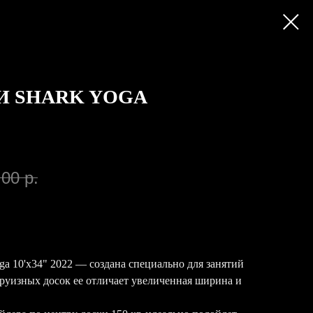
И SHARK YOGA
,00
р.
ga 10'x34" 2022 — создана специально для занятий
руизных досок ее отличает увеличенная ширина и