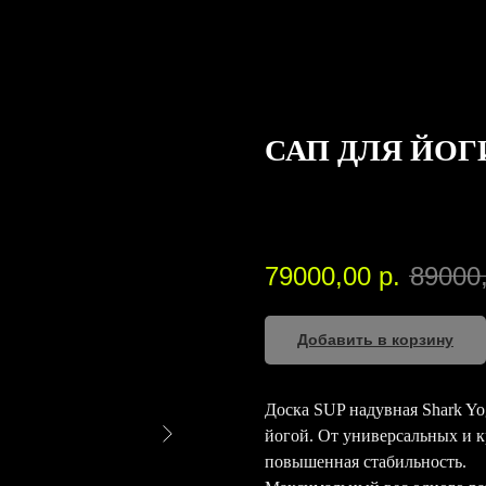
САП ДЛЯ ЙОГ
Shark
SKU:
00051
79000,00
р.
89000
Добавить в корзину
Доска SUP надувная Shark Yo
йогой. От универсальных и к
повышенная стабильность.