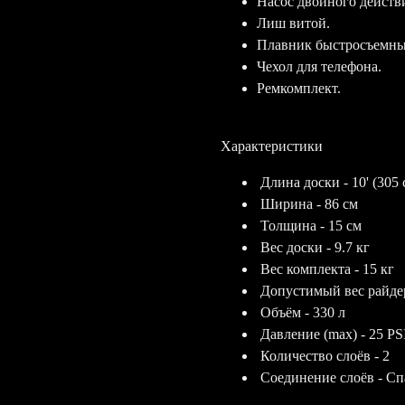
Насос двойного действ
Лиш витой.
Плавник быстросъемный
Чехол для телефона.
Ремкомплект.
Характеристики
Длина доски - 10' (305 
Ширина - 86 см
Толщина - 15 см
Вес доски - 9.7 кг
Вес комплекта - 15 кг
Допустимый вес райдер
Объём - 330 л
Давление (max) - 25 PS
Количество слоёв - 2
Соединение слоёв - Сп