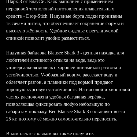
Шарк-3 от БлауСи. Каяк выполнен с применением
передовой технологий изготовления плавательных
средств - Drop-Stich. Надувные борта лодки пронизаны
тысячами нитей, что обеспечивает сохранение формы и
высокую жёсткость. Удобное сиденье с регулируемой
спинкой позволит удобно разместиться.
Надувная байдарка Blausee Shark 3 - ценная находка для
любителей активного отдыха на воде, ведь это
универсальная модель с хорошей динамикой разгона и
устойчивостью. V-образный корпус рассекает воду и
облегчает разгон, а плавники под кормой придают
хорошую курсовую устойчивость. На носовой и хвостовой
частях расположена удобная багажная верёвка,
позволяющая фиксировать любую небольшую по
габаритам поклажу. Вес Blausee Shark 3 составляет всего
25 кг, поэтому её можно самостоятельно переносить.
В комплекте с каяком вы также получите: