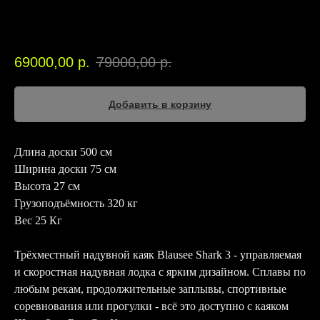
Blausee
00224
69000,00
р.
79000,00
р.
Добавить в корзину
Длина доски 500 см
Ширина доски 75 см
Высота 27 см
Грузоподъёмность 320 кг
Вес 25 Кг
Трёхместный надувной каяк Blausee Shark 3 - управляемая
и скоростная надувная лодка с ярким дизайном. Сплавы по
любым рекам, продолжительные заплывы, спортивные
соревнования или прогулки - всё это доступно с каяком