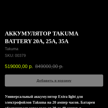
АККУМУЛЯТОР TAKUMA
BATTERY 20A, 25А, 35А
Takuma
SKU:
00379
519000,00
р.
849000,00
р.
Добавить в корзину
Универсальный аккумулятор Extra light для
электрофойлов Takuma на 20 ампер часов. Батарея