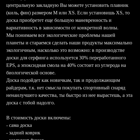
центральную закладную Вы можете установить плавник
(киль, фин) размером М или XS. Если установишь XS, то
доска приобретет еще большую маневренность и
вариативность в зависимости от конкретной волны.
Мы понимаем все экологические проблемы нашей
планеты и стараемся сделать наши продукты максимально
экологичным, насколько это возможно: в производстве
доски для серфинга используется 30% переработанного
EPS, а эпоксидная смола на 40% состоит из углерода на
биологической основе.
Доска подойдет как новичкам, так и продолжающим
райдерам, т.к. нет смысла покупать спортивный снаряд
ненаилучшего качества, ты быстро из нее вырастешь, а эта
доска с тобой надолго.
В стоимость доски включены:
- сама доска
- задний коврик