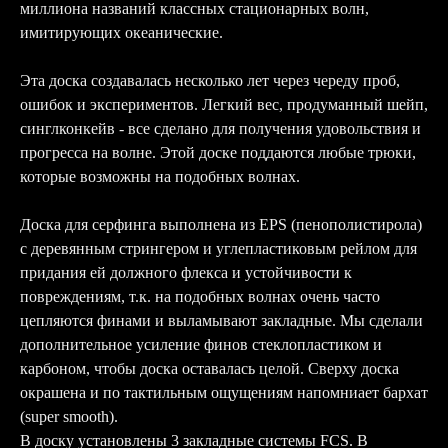
миллиона названий классных стационарных волн,
имитирующих океанические.
Эта доска создавалась несколько лет через череду проб,
ошибок и экспериментов. Легкий вес, продуманный шейп,
синглконкейв - все сделано для получения удовольствия и
прогресса на волне. Этой доске поддаются любые трюки,
которые возможны на подобных волнах.
Доска для серфинга выполнена из EPS (пенополистирола)
с деревянным стрингером и углепластиковым рейлом для
придания ей должного флекса и устойчивости к
повреждениям, т.к. на подобных волнах очень часто
цепляются финами и выламывают закладные. Мы сделали
дополнительное усиление финов стеклопластиком и
карбоном, чтобы доска оставалась целой. Сверху доска
окрашена и по тактильным ощущениям напомниает бархат
(super smooth).
В доску установлены 3 закладные системы FCS. В