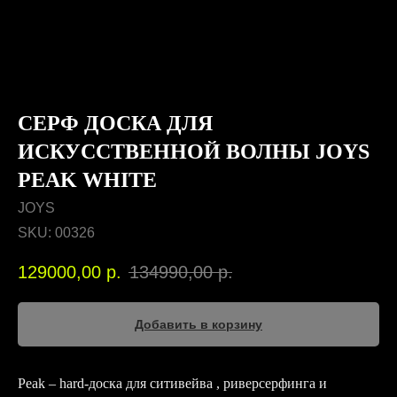
СЕРФ ДОСКА ДЛЯ
ИСКУССТВЕННОЙ ВОЛНЫ JOYS
PEAK WHITE
JOYS
SKU:
00326
129000,00
р.
134990,00
р.
Добавить в корзину
Peak – hard-доска для ситивейва , риверсерфинга и