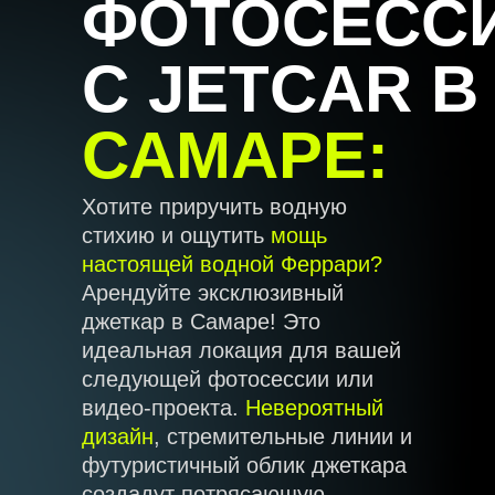
ФОТОСЕСС
С JETCAR В
САМАРЕ:
Хотите приручить водную
стихию и ощутить
мощь
настоящей водной Феррари?
Арендуйте эксклюзивный
джеткар в Самаре! Это
идеальная локация для вашей
следующей фотосессии или
видео-проекта.
Невероятный
дизайн
, стремительные линии и
футуристичный облик джеткара
создадут потрясающую