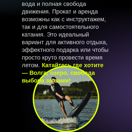
вода и полная свобода
движения. Прокат и аренда
возможны как с инструктажем,
так и для самостоятельного
катания. Это идеальный
вариант для активного отдыха,
эффектного подарка или чтобы
просто круто провести время
летом.
Катайтесь где хотите
— Волга, озеро, свобода
выбора за вами!