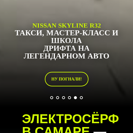
NISSAN SKYLINE R32
ТАКСИ, МАСТЕР-КЛАСС И
ШКОЛА
ДРИФТА НА
ЛЕГЕНДАРНОМ АВТО
НУ ПОГНАЛИ!
ЭЛЕКТРОСЁРФ
В САМАРЕ
—